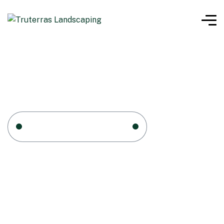
Home 1
Succulent Set
Succulent Set